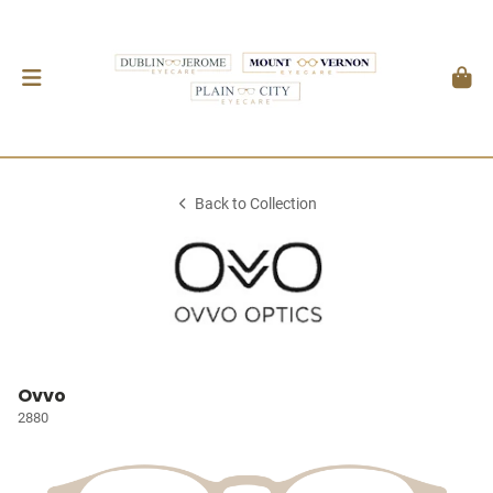
Back to Collection
Ovvo
2880