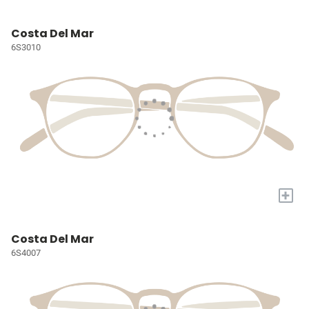
Costa Del Mar
6S3010
+
Costa Del Mar
6S4007