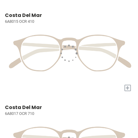
Costa Del Mar
6A8015 OCR 410
+
Costa Del Mar
6A8017 OCR 710