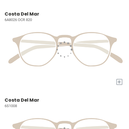
Costa Del Mar
6A8026 OCR 820
+
Costa Del Mar
6S1008