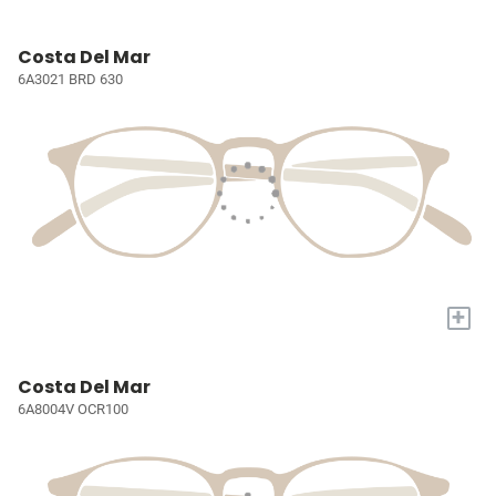
Costa Del Mar
6A3021 BRD 630
+
Costa Del Mar
6A8004V OCR100