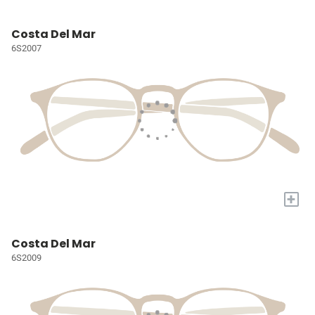
Costa Del Mar
6S2007
+
Costa Del Mar
6S2009