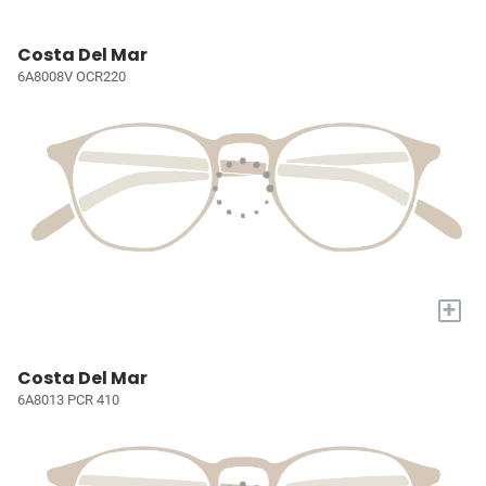
Costa Del Mar
6A8008V OCR220
+
Costa Del Mar
6A8013 PCR 410