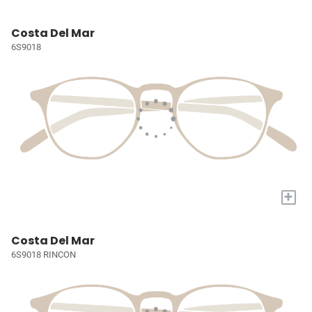
Costa Del Mar
6S9018
+
Costa Del Mar
6S9018 RINCON